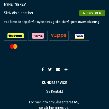
NYHETSBREV
REGISTRER
Ved å melde deg på vårt nyhetsbrev godtar du vår
personvernerklæring
KUNDESERVICE
Se
Kontakt
For mer info om Låssenteret AS,
se
vår hjemmeside
.