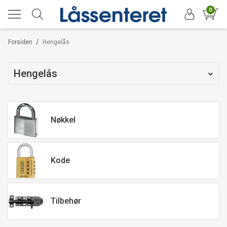
0
/
Forsiden
Hengelås
Hengelås
Nøkkel
Kode
Tilbehør