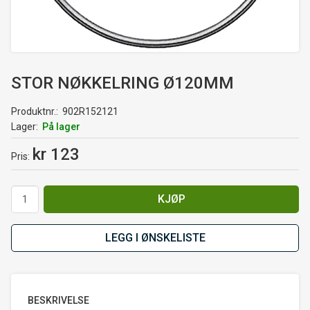
STOR NØKKELRING Ø120MM
Produktnr.
902R152121
Lager
På lager
kr 123
Pris
KJØP
LEGG I ØNSKELISTE
BESKRIVELSE