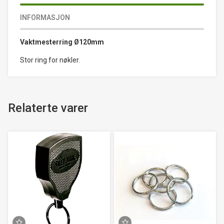
INFORMASJON
Vaktmesterring Ø120mm
Stor ring for nøkler.
Relaterte varer