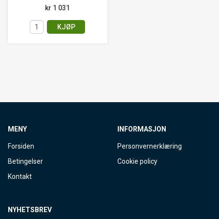
kr 1 031
KJØP
MENY
INFORMASJON
Forsiden
Personvernerklæring
Betingelser
Cookie policy
Kontakt
NYHETSBREV