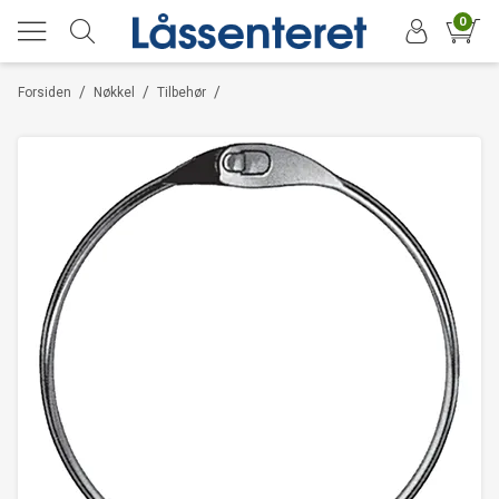
0
/
/
/
Forsiden
Nøkkel
Tilbehør