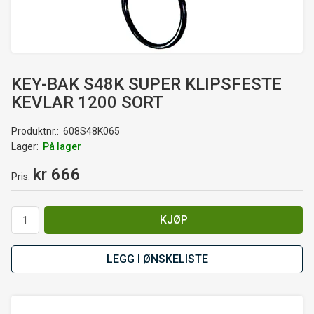
KEY-BAK S48K SUPER KLIPSFESTE
KEVLAR 1200 SORT
Produktnr.
608S48K065
Lager
På lager
kr 666
Pris
KJØP
LEGG I ØNSKELISTE