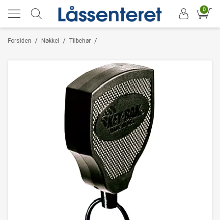
0
/
/
/
Forsiden
Nøkkel
Tilbehør