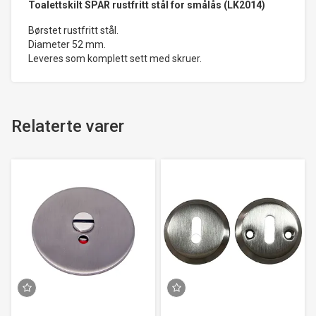
Toalettskilt SPAR rustfritt stål for smålås (LK2014)
Børstet rustfritt stål.
Diameter 52 mm.
Leveres som komplett sett med skruer.
Relaterte varer