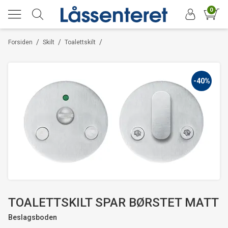
0
/
/
/
Forsiden
Skilt
Toalettskilt
-40%
TOALETTSKILT SPAR BØRSTET MATT
Beslagsboden