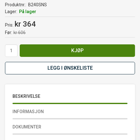
Produktnr.
B240SNS
Lager
På lager
kr 364
Pris
Før
kr 606
KJØP
LEGG I ØNSKELISTE
BESKRIVELSE
INFORMASJON
DOKUMENTER