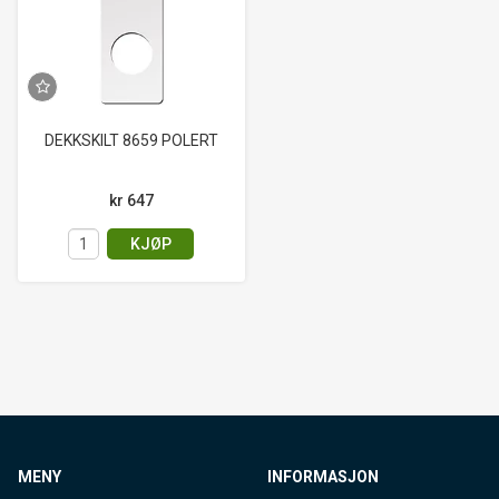
DEKKSKILT 8659 POLERT
kr 647
KJØP
MENY
INFORMASJON