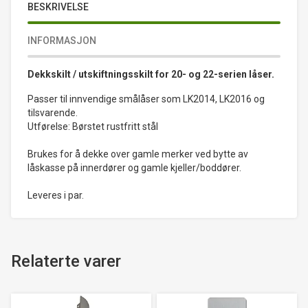
BESKRIVELSE
INFORMASJON
Dekkskilt / utskiftningsskilt for 20- og 22-serien låser.
Passer til innvendige smålåser som LK2014, LK2016 og
tilsvarende.
Utførelse: Børstet rustfritt stål
Brukes for å dekke over gamle merker ved bytte av
låskasse på innerdører og gamle kjeller/boddører.
Leveres i par.
Relaterte varer