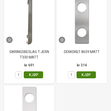
SIKRINGSBESLAG T-JERN
DEKKSKILT 8659 MATT
T330 MATT
kr 691
kr 314
KJØP
KJØP