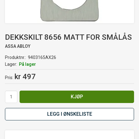
DEKKSKILT 8656 MATT FOR SMÅLÅS
ASSA ABLOY
Produktnr.
9403165AX26
Lager
På lager
kr 497
Pris
KJØP
LEGG I ØNSKELISTE