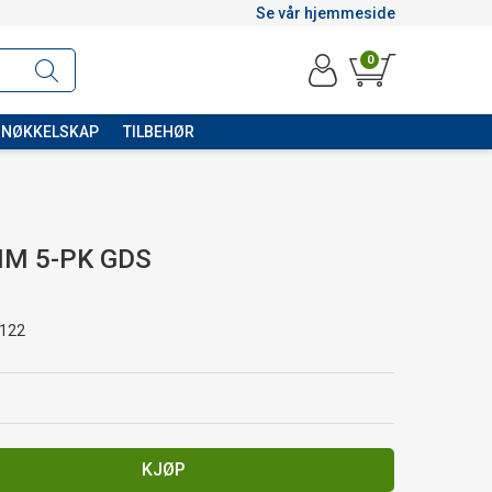
Se vår hjemmeside
0
NØKKELSKAP
TILBEHØR
MM 5-PK GDS
122
KJØP