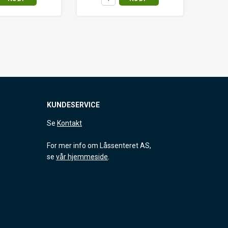
KUNDESERVICE
Se
Kontakt
For mer info om Låssenteret AS,
se
vår hjemmeside
.