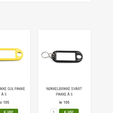
IKKE GUL PAKKE
NØKKELBRIKKE SVART
À 5
PAKKE À 5
kr 105
kr 105
KJØP
KJØP